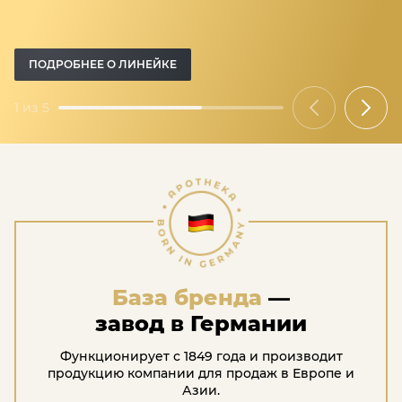
и специально подобранным составом.
ПОДРОБНЕЕ О ЛИНЕЙКЕ
ПОДРОБНЕЕ О ЛИНЕЙКЕ
ПОДРОБНЕЕ О БРЕНДЕ
ПОДРОБНЕЕ О БРЕНДЕ
ПОДРОБНЕЕ О БРЕНДЕ
1 из 5
База бренда
—
завод в Германии
Функционирует с 1849 года и производит
продукцию компании для продаж в Европе и
Азии.