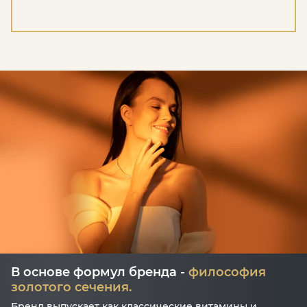
В основе формул бренда -
философия
золотого сечения.
Бренд выпускает как классические витамины и