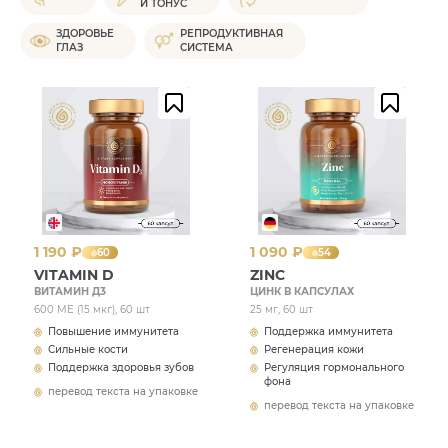
И ТОНУС
ЗДОРОВЬЕ
РЕПРОДУКТИВНАЯ
ГЛАЗ
СИСТЕМА
1 190 ₽
1 090 ₽
60
54
VITAMIN D
ZINC
ВИТАМИН Д3
ЦИНК В КАПСУЛАХ
600 МЕ (15 мкг), 60 шт
25 мг, 60 шт
Повышение иммунитета
Поддержка иммунитета
Сильные кости
Регенерация кожи
Поддержка здоровья зубов
Регуляция гормонального
фона
перевод текста на упаковке
перевод текста на упаковке