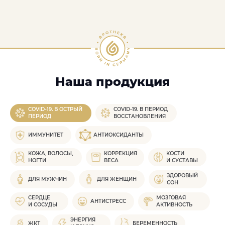
Наша продукция
COVID-19. В ОСТРЫЙ
COVID-19. В ПЕРИОД
ПЕРИОД
ВОССТАНОВЛЕНИЯ
ИММУНИТЕТ
АНТИОКСИДАНТЫ
КОЖА, ВОЛОСЫ,
КОРРЕКЦИЯ
КОСТИ
НОГТИ
ВЕСА
И СУСТАВЫ
ЗДОРОВЫЙ
ДЛЯ МУЖЧИН
ДЛЯ ЖЕНЩИН
СОН
СЕРДЦЕ
МОЗГОВАЯ
АНТИСТРЕСС
И СОСУДЫ
АКТИВНОСТЬ
ЭНЕРГИЯ
ЖКТ
БЕРЕМЕННОСТЬ