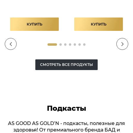
КУПИТЬ
КУПИТЬ
СМОТРЕТЬ ВСЕ ПРОДУКТЫ
Подкасты
AS GOOD AS GOLD’N - подкасты, полезные для
здоровья! От премиального бренда БАД и