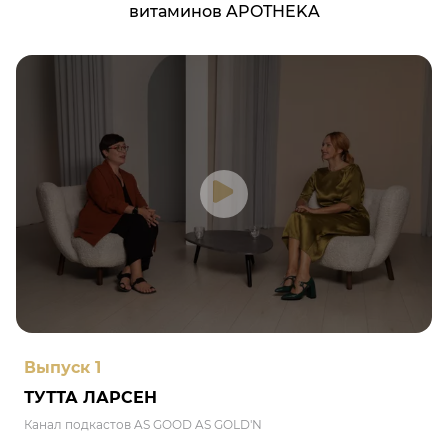
витаминов APOTHEKA
Выпуск 1
ТУТТА ЛАРСЕН
Канал подкастов AS GOOD AS GOLD'N