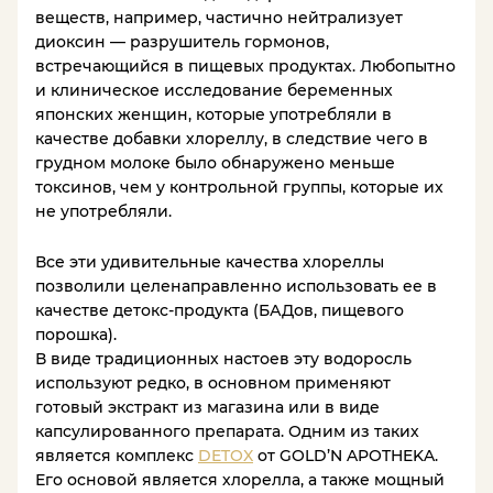
веществ, например, частично нейтрализует
диоксин — разрушитель гормонов,
встречающийся в пищевых продуктах. Любопытно
и клиническое исследование беременных
японских женщин, которые употребляли в
качестве добавки хлореллу, в следствие чего в
грудном молоке было обнаружено меньше
токсинов, чем у контрольной группы, которые их
не употребляли.
Все эти удивительные качества хлореллы
позволили целенаправленно использовать ее в
качестве детокс-продукта (БАДов, пищевого
порошка).
В виде традиционных настоев эту водоросль
используют редко, в основном применяют
готовый экстракт из магазина или в виде
капсулированного препарата. Одним из таких
является комплекс
DETOX
от GOLD’N APOTHEKA.
Его основой является хлорелла, а также мощный