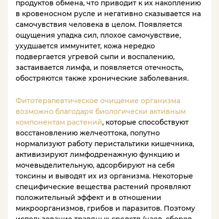
продуктов обмена, что приводит к их накоплению
в кровеносном русле и негативно сказывается на
самочувствия человека в целом. Появляется
ощущения упадка сил, плохое самочувствие,
ухудшается иммунитет, кожа нередко
подвергается угревой сыпи и воспалению,
застаивается лимфа, и появляется отечность,
обостряются также хронические заболевания.
Фитотерапевтическое очищение организма
возможно благодаря биологически активным
компонентам растений
, которые способствуют
восстановлению желчеоттока, попутно
нормализуют работу перистальтики кишечника,
активизируют лимфодренажную функцию и
мочевыделительную, адсорбируют на себя
токсины и выводят их из организма. Некоторые
специфические вещества растений проявляют
положительный эффект и в отношении
микроорганизмов, грибов и паразитов. Поэтому