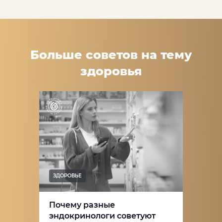
Больше советов на тему
здоровья
ЗДОРОВЬЕ
Почему разные
эндокринологи советуют