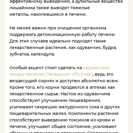
эффективному выведению, а дубильные вещества
лишайника также выводят тяжелые
металлы, накопившиеся в печени.
Не менее важно при очищении организма
поддержать детоксикационную работу печени.
Для этих случаев идеально подходят такие
лекарственные растения, как одуванчик, будра,
зубчатка, календула.
Особый акцент стоит сделать на
одуванчике
лекарственном (Taraxacum officinale)
, ведь это
вездесущий сорняк и доступен абсолютно всем.
Кроме того, его корни продаются в аптеках как
лекарственное сырье. Настои из одуванчика
способствуют улучшению пищеварения,
усиливают секрецию желудочного сока и других
пищеварительных желез. Компоненты растения
способствуют выведению токсинов из крови и
печени, улучшают общее состояние, усиливают