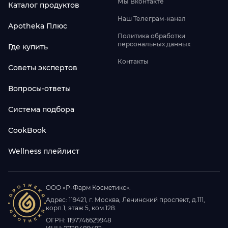
Мы Вконтакте
Каталог продуктов
Наш Телеграм-канал
Apotheka Плюс
Политика обработки
персональных данных
Где купить
Контакты
Советы экспертов
Вопросы-ответы
Система подбора
CookBook
Wellness плейлист
ООО «Р-Фарм Косметикс».
Адрес: 119421, г. Москва, Ленинский проспект, д.111,
корп.1, этаж 5, ком.128.
ОГРН: 1197746629948