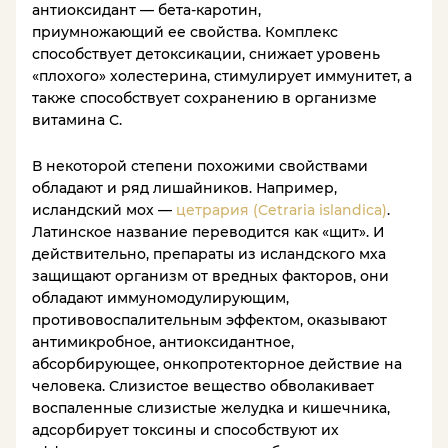
антиоксидант — бета-каротин,
приумножающий ее свойства. Комплекс
способствует детоксикации, снижает уровень
«плохого» холестерина, стимулирует иммунитет, а
также способствует сохранению в организме
витамина С.
В некоторой степени похожими свойствами
обладают и ряд лишайников. Например,
исландский мох —
цетрария (Cetraria islandica)
.
Латинское название переводится как «щит». И
действительно, препараты из исландского мха
защищают организм от вредных факторов, они
обладают иммуномодулирующим,
противовоспалительным эффектом, оказывают
антимикробное, антиоксидантное,
абсорбирующее, онкопротекторное действие на
человека. Слизистое вещество обволакивает
воспаленные слизистые желудка и кишечника,
адсорбирует токсины и способствуют их