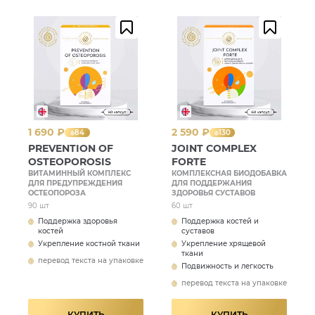
1 690 ₽
2 590 ₽
84
130
PREVENTION OF
JOINT COMPLEX
OSTEOPOROSIS
FORTE
ВИТАМИННЫЙ КОМПЛЕКС
КОМПЛЕКСНАЯ БИОДОБАВКА
ДЛЯ ПРЕДУПРЕЖДЕНИЯ
ДЛЯ ПОДДЕРЖАНИЯ
ОСТЕОПОРОЗА
ЗДОРОВЬЯ СУСТАВОВ
90 шт
60 шт
Поддержка здоровья
Поддержка костей и
костей
суставов
Укрепление костной ткани
Укрепление хрящевой
ткани
перевод текста на упаковке
Подвижность и легкость
перевод текста на упаковке
КУПИТЬ
КУПИТЬ