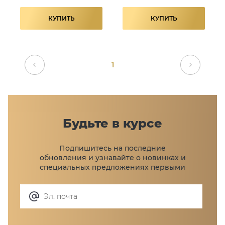
КУПИТЬ
КУПИТЬ
1
Будьте в курсе
Подпишитесь на последние
обновления и узнавайте
о новинках и
специальных предложениях первыми