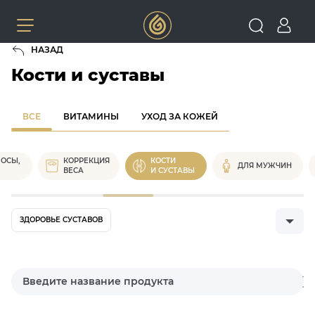
НАЗАД
Кости и суставы
ВСЕ
ВИТАМИНЫ
УХОД ЗА КОЖЕЙ
ЛОСЫ,
КОРРЕКЦИЯ
КОСТИ
ДЛЯ МУЖЧИН
ВЕСА
И СУСТАВЫ
ЗДОРОВЬЕ СУСТАВОВ
ПРЕДУПРЕЖДЕНИЕ ОСТЕОПОРОЗА/ОСТЕОПОРОЗ
КРЕПКОСТЬ И ЭЛАСТИЧНОСТЬ СВЯЗОК