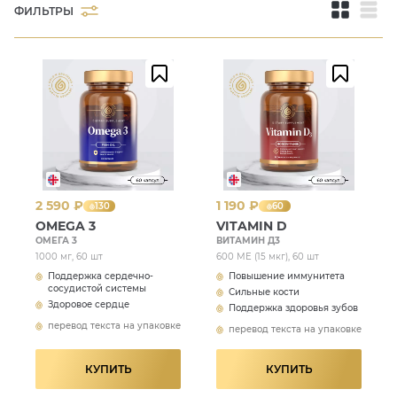
ФИЛЬТРЫ
2 590 ₽
1 190 ₽
130
60
OMEGA 3
VITAMIN D
ОМЕГА 3
ВИТАМИН Д3
1000 мг, 60 шт
600 МЕ (15 мкг), 60 шт
Поддержка сердечно-
Повышение иммунитета
сосудистой системы
Сильные кости
Здоровое сердце
Поддержка здоровья зубов
перевод текста на упаковке
перевод текста на упаковке
КУПИТЬ
КУПИТЬ