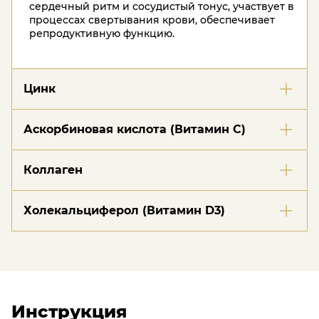
сердечный ритм и сосудистый тонус, участвует в
процессах свертывания крови, обеспечивает
репродуктивную функцию.
Цинк
Аскорбиновая кислота (Витамин С)
Коллаген
Холекальциферол (Витамин D3)
Участвует в синтезе тестостерона и гормона
роста. Поддерживает здоровье волос, кожи,
ногтей. Способствует усвоению и поддержанию
Инструкция