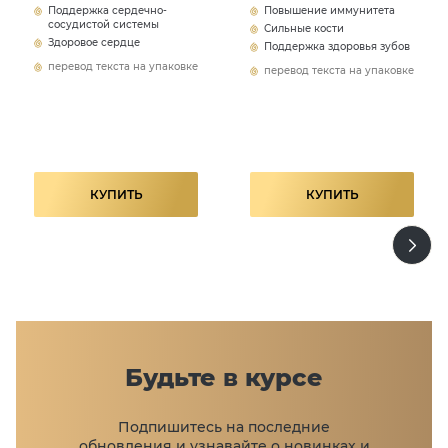
Поддержка сердечно-
Повышение иммунитета
сосудистой системы
Сильные кости
Здоровое сердце
Поддержка здоровья зубов
перевод текста на упаковке
перевод текста на упаковке
КУПИТЬ
КУПИТЬ
Будьте в курсе
Подпишитесь на последние
обновления и узнавайте
о новинках и