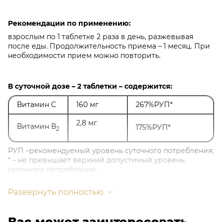
Рекомендации по применению:
взрослым по 1 таблетке 2 раза в день, разжевывая
после еды. Продолжительность приема – 1 месяц. При
необходимости прием можно повторить.
В суточной дозе – 2 таблетки – содержится:
Витамин С
160 мг
267%РУП*
2,8 мг
Витамин В
175%РУП*
2
РУП –рекомендуемый уровень суточного потребления;
* – не превышает верхний допустимый уровень
суточного потребления.
Развернуть полностью
Противопоказания:
индивидуальная непереносимость компонентов
Вас может заинтересовать