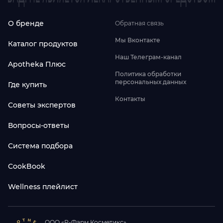
О бренде
Обратная связь
Мы Вконтакте
Каталог продуктов
Наш Телеграм-канал
Apotheka Плюс
Политика обработки
персональных данных
Где купить
Контакты
Советы экспертов
Вопросы-ответы
Система подбора
CookBook
Wellness плейлист
ООО «Р-Фарм Косметикс».